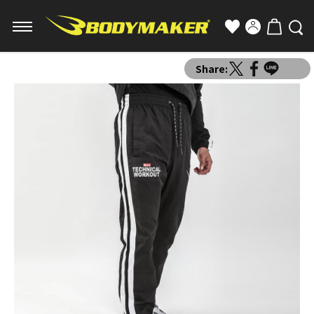
Share: