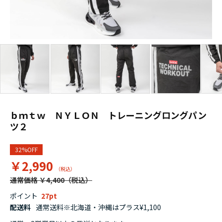
ｂｍｔｗ ＮＹＬＯＮ トレーニングロングパン
ツ２
32%OFF
￥2,990
通常価格 ￥4,400
ポイント
27
配送料
通常送料※北海道・沖縄はプラス¥1,100