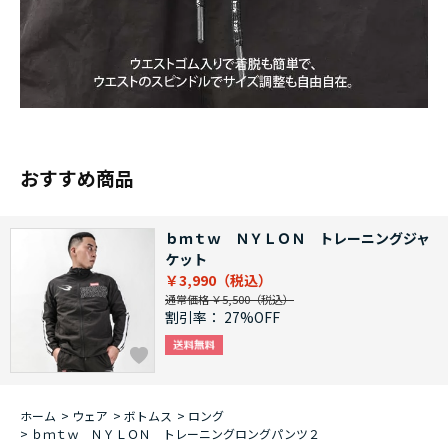
おすすめ商品
ｂｍｔｗ ＮＹＬＯＮ トレーニングジャ
ケット
￥3,990
通常価格 ￥5,500
割引率：
27%OFF
ホーム
>
ウェア
>
ボトムス
>
ロング
>
ｂｍｔｗ ＮＹＬＯＮ トレーニングロングパンツ２