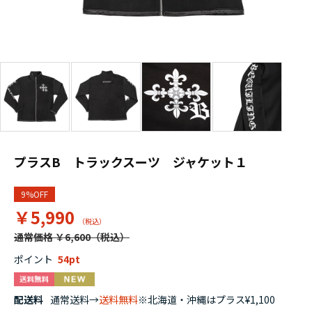
プラスB トラックスーツ ジャケット１
9%OFF
￥5,990
通常価格 ￥6,600
ポイント
54
配送料
通常送料→
送料無料
※北海道・沖縄はプラス¥1,100