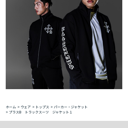
ホーム
>
ウェア
>
トップス
>
パーカー・ジャケット
>
プラスB トラックスーツ ジャケット１