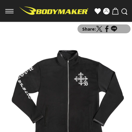
Share: