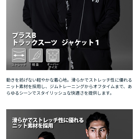
動きを妨げない軽やかな着心地。滑らかでストレッチ性に優れる
ニット素材を採用し、ジムトレーニングからオフタイムまで、あ
らゆるシーンでスタイリッシュな快適さを提供します。