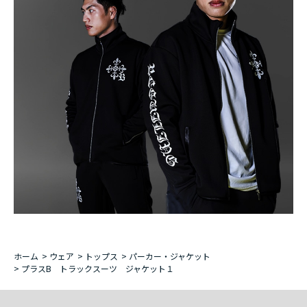
ホーム
>
ウェア
>
トップス
>
パーカー・ジャケット
>
プラスB トラックスーツ ジャケット１