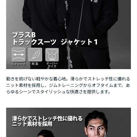
動きを妨げない軽やかな着心地。滑らかでストレッチ性に優れる
ニット素材を採用し、ジムトレーニングからオフタイムまで、あ
らゆるシーンでスタイリッシュな快適さを提供します。