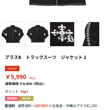
プラスB トラックスーツ ジャケット１
9%OFF
￥5,990
通常価格 ￥6,600
ポイント
54
配送料
通常送料→
送料無料
※北海道・沖縄はプラス¥1,100