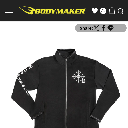
Share: