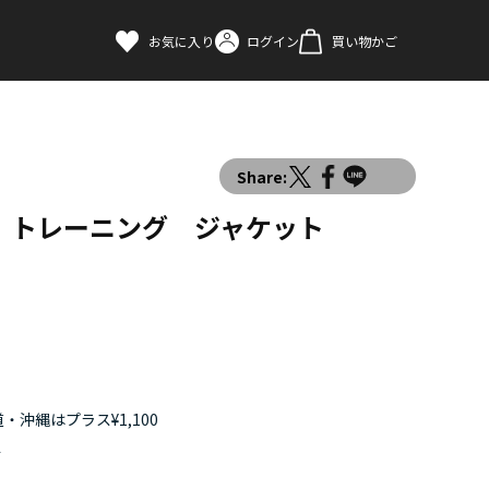
お気に入り
ログイン
買い物かご
Share:
 トレーニング ジャケット
・沖縄はプラス¥1,100
す