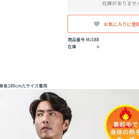
在庫がありませ
お気に入りに登
商品番号 MJ188
在庫
×
身長180cm/Lサイズ着用