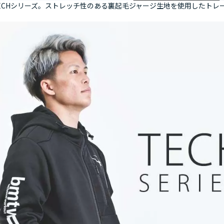
ECHシリーズ。ストレッチ性のある裏起毛ジャージ生地を使用したトレ