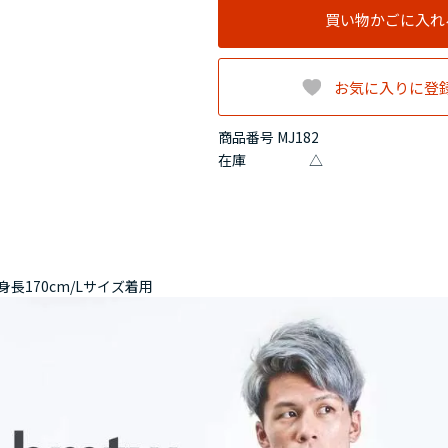
買い物かごに入れ
お気に入りに登
商品番号 MJ182
在庫
△
身長170cm/Lサイズ着用