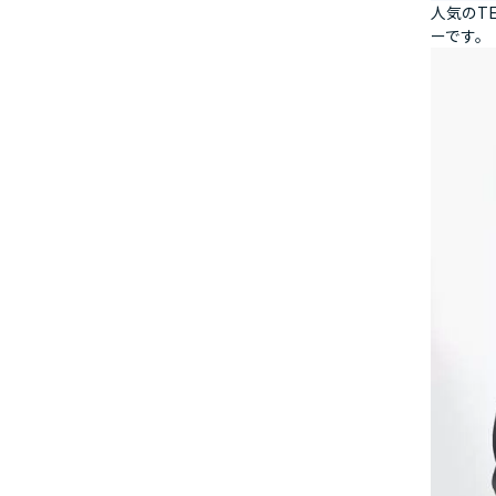
人気のT
ーです。