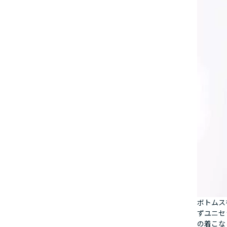
ボトムス
ずユニセ
の着こな