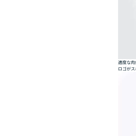
適度な肉
ロゴがス