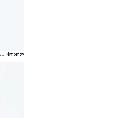
。袖のbmtw