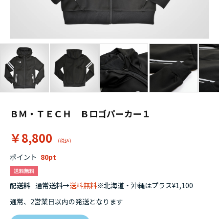
ＢＭ・ＴＥＣＨ Ｂロゴパーカー１
￥8,800
ポイント
80
配送料
通常送料→
送料無料
※北海道・沖縄はプラス¥1,100
通常、2営業日以内の発送となります