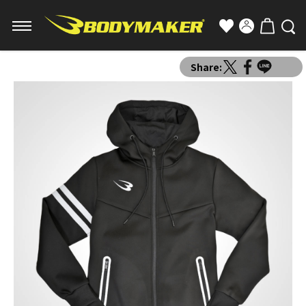
Share: