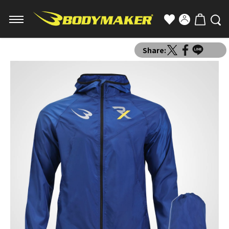
Share: