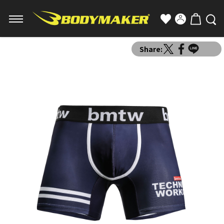
Share: