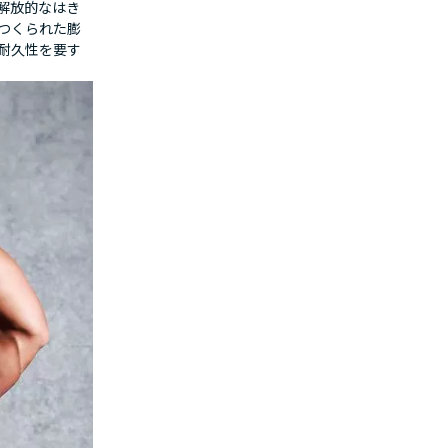
解放的なはき
つくられた膨
耐久性を要す