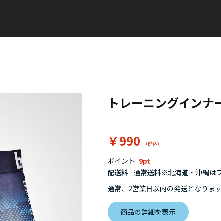
トレーニングインナ
￥990
ポイント
9
配送料
通常送料※北海道・沖縄はプラ
通常、2営業日以内の発送となりま
商品の詳細を表示