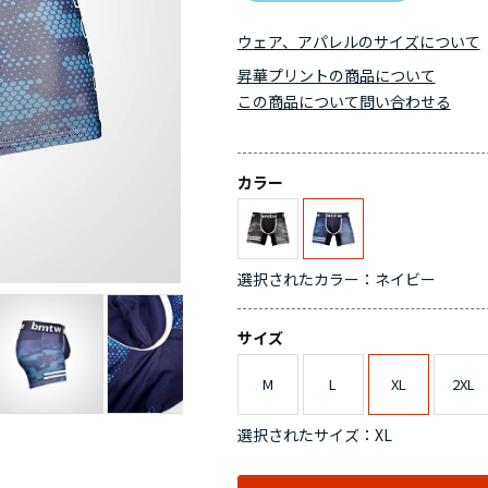
ウェア、アパレルのサイズについて
昇華プリントの商品について
この商品について問い合わせる
カラー
選択されたカラー：ネイビー
サイズ
M
L
XL
2XL
選択されたサイズ：XL