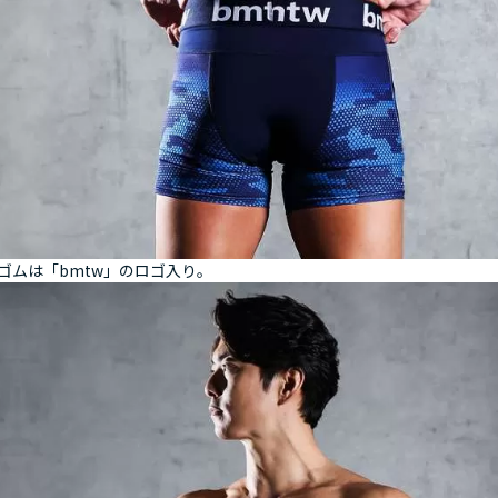
ゴムは「bmtw」のロゴ入り。