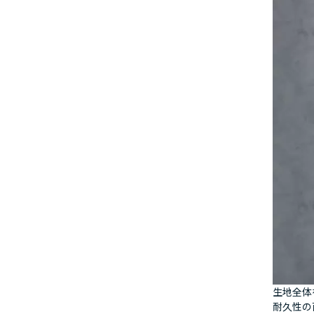
生地全体
耐久性の