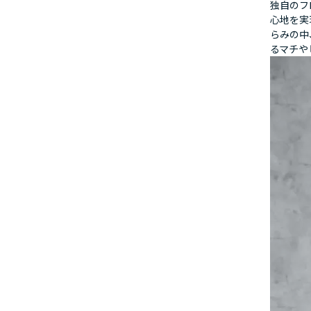
独自のフ
心地を実
らみの中
るマチや