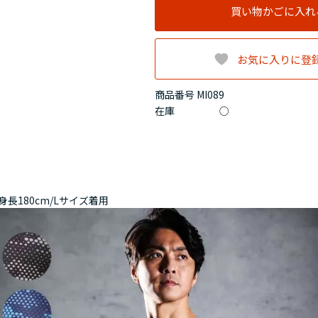
買い物かごに入れ
お気に入りに登
商品番号 MI089
在庫
○
身長180cm/Lサイズ着用