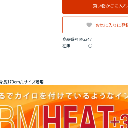
買い物かごに入れ
お気に入りに登
商品番号 MG347
在庫
○
身長173cm/Lサイズ着用