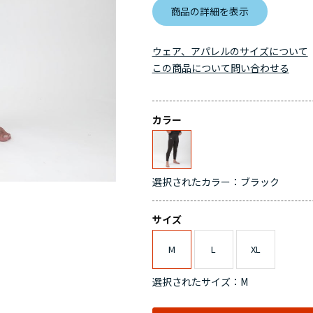
商品の詳細を表示
ウェア、アパレルのサイズについて
この商品について問い合わせる
カラー
選択されたカラー：ブラック
サイズ
M
L
XL
選択されたサイズ：M