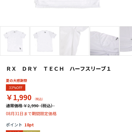
ＲＸ ＤＲＹ ＴＥＣＨ ハーフスリーブ１
夏の大感謝祭
33%OFF
￥1,990
通常価格 ￥2,990
08月31日まで期間限定価格
ポイント
18