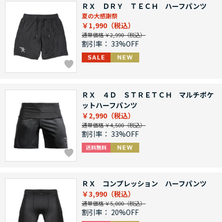
ＲＸ ＤＲＹ ＴＥＣＨ ハーフパンツ
夏の大感謝祭
￥1,990
通常価格 ￥2,990
割引率：
33%OFF
ＲＸ ４Ｄ ＳＴＲＥＴＣＨ マルチポケ
ットハーフパンツ
￥2,990
通常価格 ￥4,500
割引率：
33%OFF
ＲＸ コンプレッション ハーフパンツ
￥3,990
通常価格 ￥5,000
割引率：
20%OFF