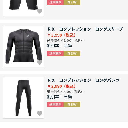
ＲＸ コンプレッション ロングスリーブ
￥3,990
通常価格 ￥8,000
割引率：
半額
ＲＸ コンプレッション ロングパンツ
￥3,990
通常価格 ￥8,000
割引率：
半額