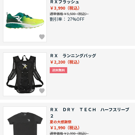
ＲＸフラッシュ
￥3,990
通常価格 ￥5,500
割引率：
27%OFF
ＲＸ ランニングバッグ
￥2,200
ＲＸ ＤＲＹ ＴＥＣＨ ハーフスリーブ
２
夏の大感謝祭
￥1,990
通常価格 ￥2,990