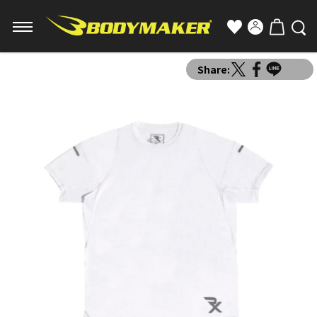
Share: