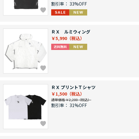
割引率：
33%OFF
ＲＸ ルミウィング
￥5,990
ＲＸ プリントＴシャツ
￥1,500
通常価格 ￥2,200
割引率：
31%OFF