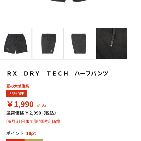
ＲＸ ＤＲＹ ＴＥＣＨ ハーフパンツ
夏の大感謝祭
33%OFF
￥1,990
通常価格 ￥2,990
08月31日まで期間限定価格
ポイント
18