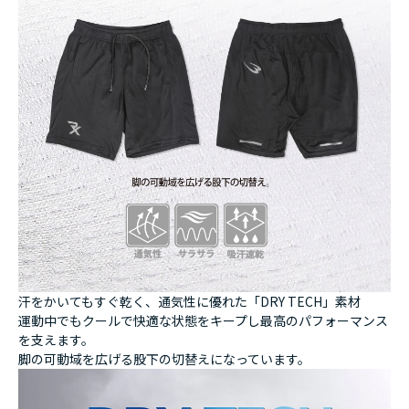
汗をかいてもすぐ乾く、通気性に優れた「DRY TECH」素材
運動中でもクールで快適な状態をキープし最高のパフォーマンス
を支えます。
脚の可動域を広げる股下の切替えになっています。