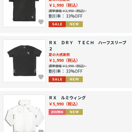
￥1,990
通常価格 ￥2,990
割引率：
33%OFF
ＲＸ ＤＲＹ ＴＥＣＨ ハーフスリーブ
２
夏の大感謝祭
￥1,990
通常価格 ￥2,990
割引率：
33%OFF
ＲＸ ルミウィング
￥5,990