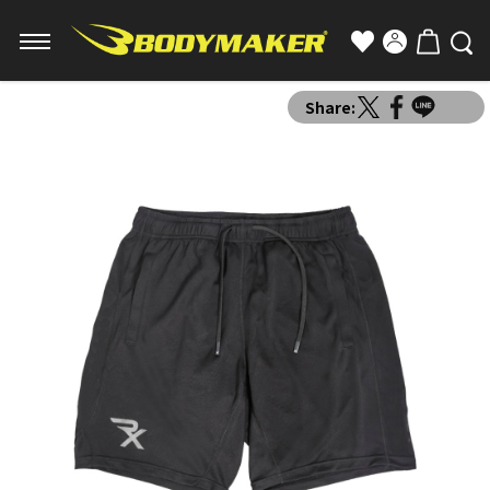
Share: