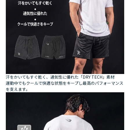
汗をかいてもすぐ乾く、通気性に優れた「DRY TECH」素材
運動中でもクールで快適な状態をキープし最高のパフォーマンス
を支えます。