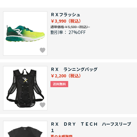
ＲＸフラッシュ
￥3,990
通常価格 ￥5,500
割引率：
27%OFF
ＲＸ ランニングバッグ
￥2,200
ＲＸ ＤＲＹ ＴＥＣＨ ハーフスリーブ
１
夏の大感謝祭