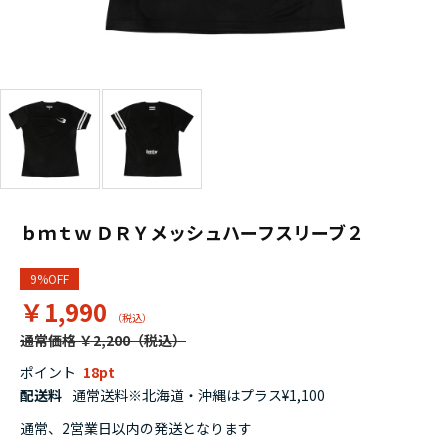
ｂｍｔｗ ＤＲＹメッシュハーフスリーブ２
9%OFF
￥1,990
通常価格 ￥2,200
ポイント
18
配送料
通常送料※北海道・沖縄はプラス¥1,100
通常、2営業日以内の発送となります