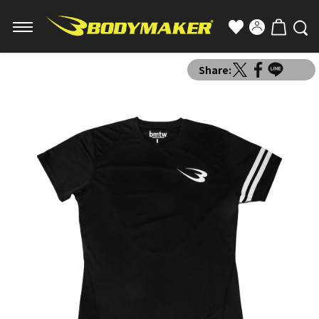
Share: