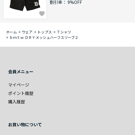
割引率：
9%OFF
ホーム
>
ウェア
>
トップス
>
Ｔシャツ
>
ｂｍｔｗ ＤＲＹメッシュハーフスリーブ２
会員メニュー
マイページ
ポイント履歴
購入履歴
お買い物について