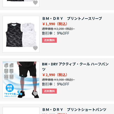
ＢＭ・ＤＲＹ プリントノースリーブ
￥1,990
通常価格 ￥2,200
割引率：
9%OFF
BM・DRY アクティブ・クール ハーフパン
ツ
￥2,990
通常価格 ￥3,300
割引率：
9%OFF
ＢＭ・ＤＲＹ プリントショートパンツ