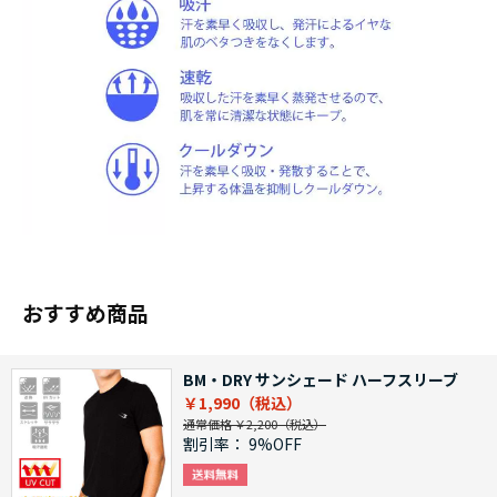
おすすめ商品
BM・DRY サンシェード ハーフスリーブ
￥1,990
通常価格 ￥2,200
割引率：
9%OFF