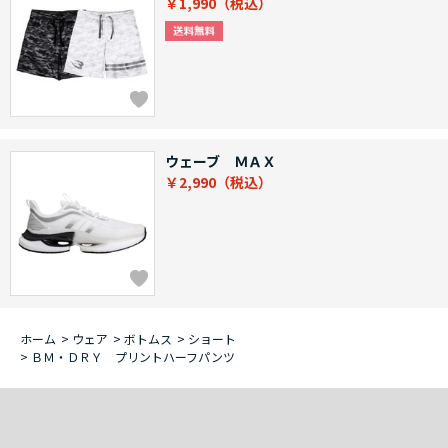
￥1,990
ウェーブ ＭＡＸ
￥2,990
ホーム
>
ウェア
>
ボトムス
>
ショート
>
ＢＭ・ＤＲＹ プリントハーフパンツ