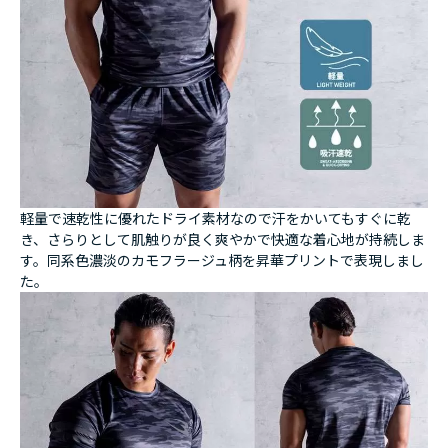
軽量で速乾性に優れたドライ素材なので汗をかいてもすぐに乾
き、さらりとして肌触りが良く爽やかで快適な着心地が持続しま
す。同系色濃淡のカモフラージュ柄を昇華プリントで表現しまし
た。