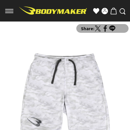
Share: