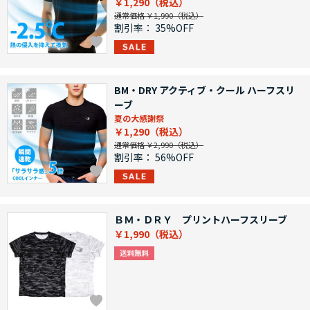
￥1,290
通常価格 ￥1,990
割引率：
35%OFF
BM・DRY アクティブ・クール ハーフスリ
ーブ
夏の大感謝祭
￥1,290
通常価格 ￥2,990
割引率：
56%OFF
ＢＭ・ＤＲＹ プリントハーフスリーブ
￥1,990