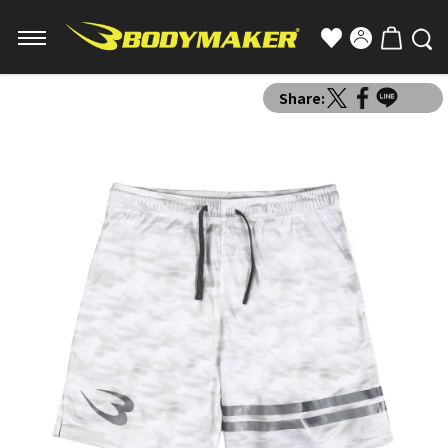
Share: