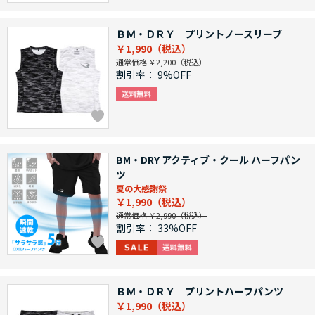
ＢＭ・ＤＲＹ プリントノースリーブ
￥1,990
通常価格 ￥2,200
割引率：
9%OFF
BM・DRY アクティブ・クール ハーフパン
ツ
夏の大感謝祭
￥1,990
通常価格 ￥2,990
割引率：
33%OFF
ＢＭ・ＤＲＹ プリントハーフパンツ
￥1,990