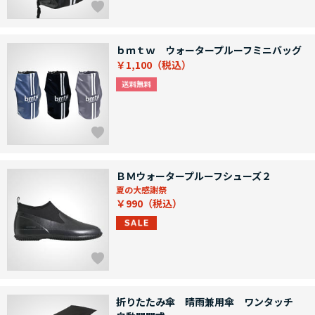
ｂｍｔｗ ウォータープルーフミニバッグ
￥1,100
ＢＭウォータープルーフシューズ２
夏の大感謝祭
￥990
折りたたみ傘 晴雨兼用傘 ワンタッチ