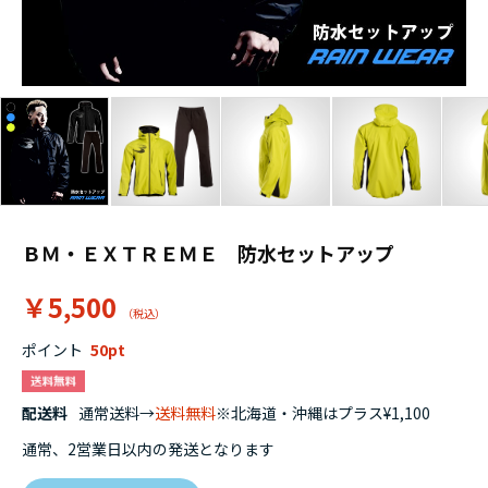
ＢＭ・ＥＸＴＲＥＭＥ 防水セットアップ
￥5,500
ポイント
50
配送料
通常送料→
送料無料
※北海道・沖縄はプラス¥1,100
通常、2営業日以内の発送となります