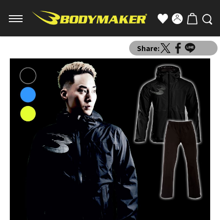
Share: