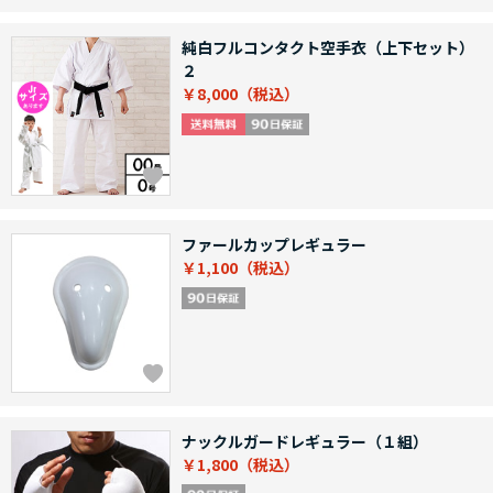
純白フルコンタクト空手衣（上下セット）
２
￥8,000
ファールカップレギュラー
￥1,100
ナックルガードレギュラー（１組）
￥1,800