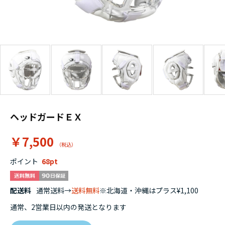
ヘッドガードＥＸ
￥7,500
ポイント
68
配送料
通常送料→
送料無料
※北海道・沖縄はプラス¥1,100
通常、2営業日以内の発送となります