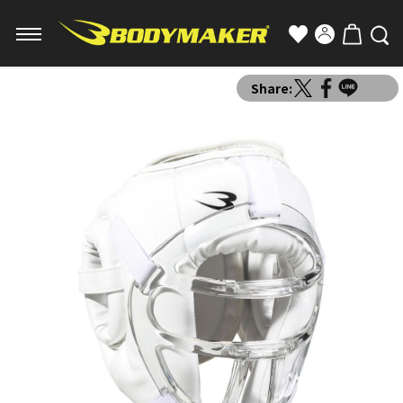
Share: