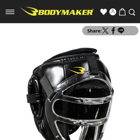
Share: