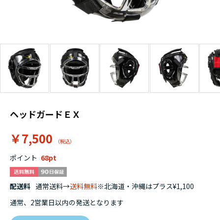
ヘッドガードＥＸ
￥7,500
ポイント
68
配送料
通常送料→
送料無料
※北海道・沖縄はプラス¥1,100
通常、2営業日以内の発送となります