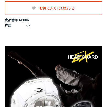
お気に入りに登録する
商品番号 KP086
在庫
○