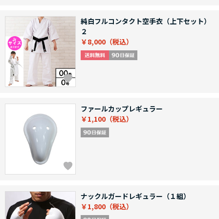
純白フルコンタクト空手衣（上下セット）
２
￥8,000
ファールカップレギュラー
￥1,100
ナックルガードレギュラー（１組）
￥1,800