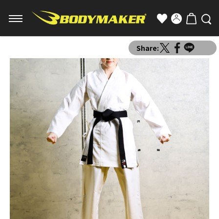
Share: