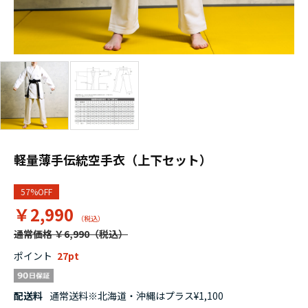
軽量薄手伝統空手衣（上下セット）
57%OFF
￥2,990
通常価格 ￥6,990
ポイント
27
配送料
通常送料※北海道・沖縄はプラス¥1,100