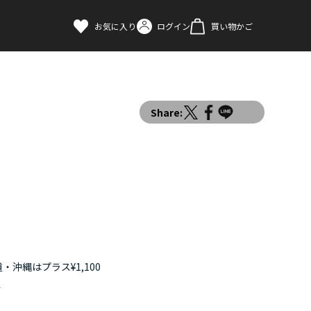
お気に入り
ログイン
買い物かご
Share:
・沖縄はプラス¥1,100
す