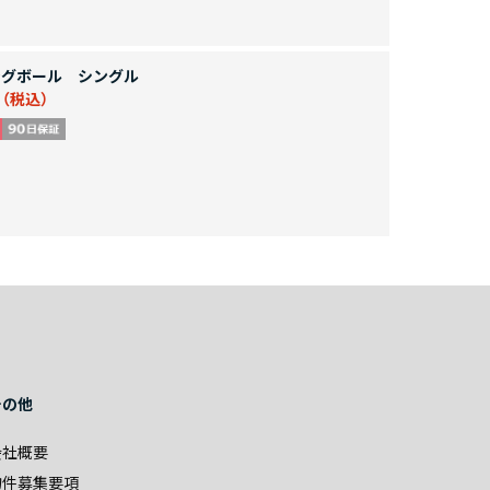
グボール シングル
その他
会社概要
物件募集要項