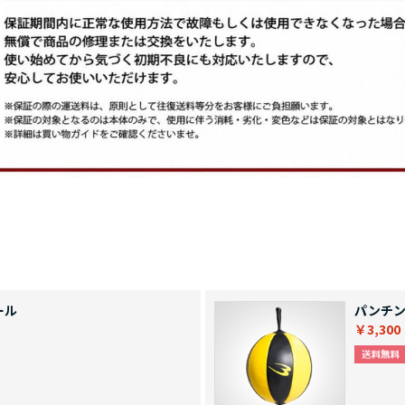
ール
パンチン
￥3,300