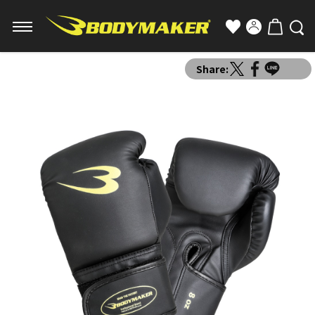
Share: