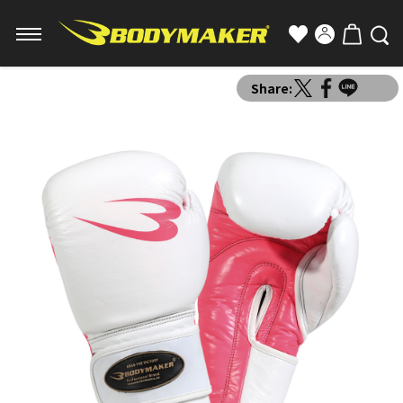
Share: