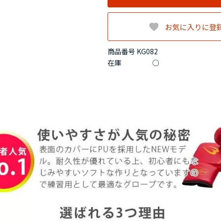
お気に入りに登
商品番号 KG082
在庫
○