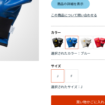
商品の詳細を表示
この商品について問い合わせる
カラー
選択されたカラー：ブルー
サイズ
J
F
選択されたサイズ：J
買い物かごに入れ