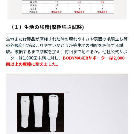
（１）生地の強度(摩耗強さ試験)
生地または製品が摩耗された時の壊れやすさや表面の毛羽立ち等
の外観変化が起こりやすいかどうか等生地の強度を評価する試
験。破損するまで摩擦を加え、何回まで耐えるか。他社公式サポ
ーターは1,000回未満に対し、
BODYMAKERサポーターは2,000
回以上の摩擦に耐えました。