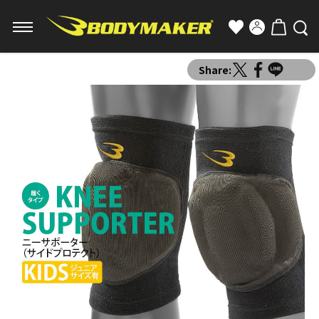
Share: