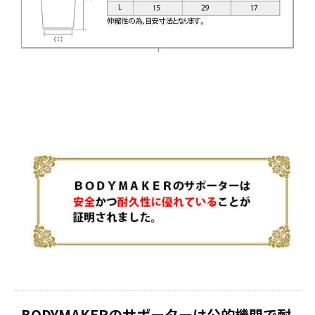
BODYMAKERのサポーターは公的機関で耐