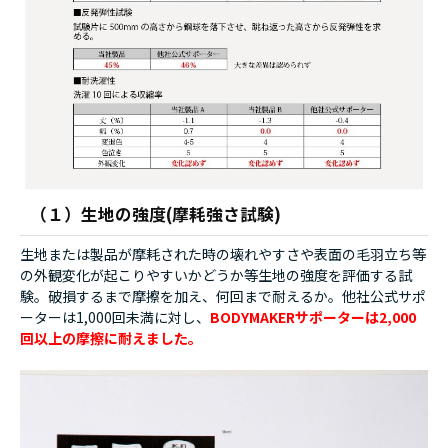
（１）生地の強度(摩耗強さ試験)
生地または製品が摩耗された時の壊れやすさや表面の毛羽立ち等
の外観変化が起こりやすいかどうか等生地の強度を評価する試
験。破損するまで摩擦を加え、何回まで耐えるか。他社公式サポ
ーターは1,000回未満に対し、
BODYMAKERサポーターは2,000
回以上の摩擦に耐えました。