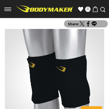
Share: