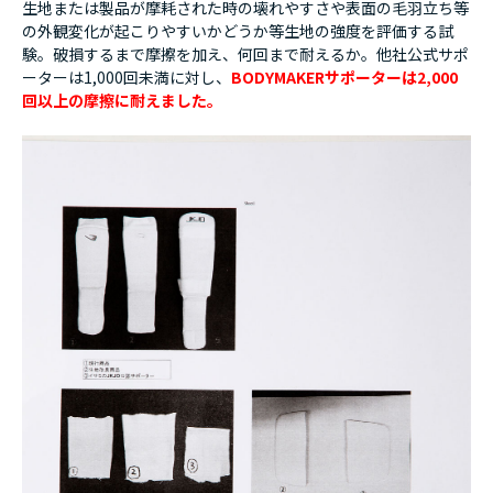
生地または製品が摩耗された時の壊れやすさや表面の毛羽立ち等
の外観変化が起こりやすいかどうか等生地の強度を評価する試
験。破損するまで摩擦を加え、何回まで耐えるか。他社公式サポ
ーターは1,000回未満に対し、
BODYMAKERサポーターは2,000
回以上の摩擦に耐えました。