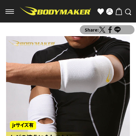
Share: