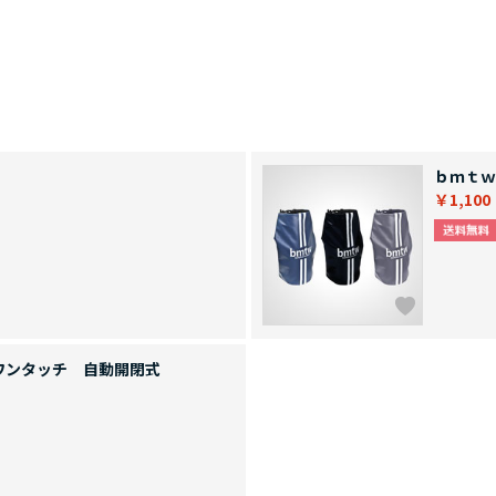
ｂｍｔｗ
￥1,100
ワンタッチ 自動開閉式