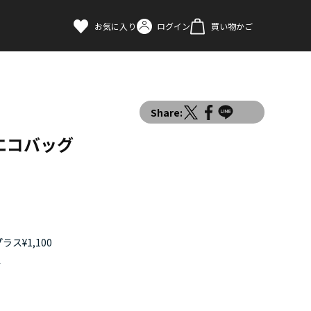
お気に入り
ログイン
買い物かご
Share:
エコバッグ
ス¥1,100
す