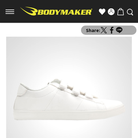
Share: