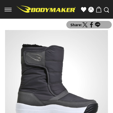
Share: