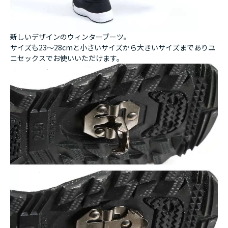
新しいデザインのウィンターブーツ。
サイズも23～28cmと小さいサイズから大きいサイズまでありユ
ニセックスでお使いいただけます。