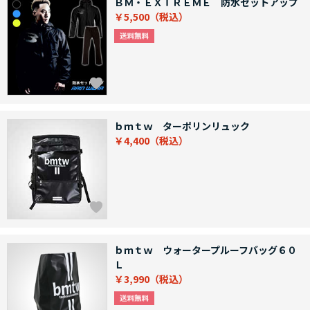
ＢＭ・ＥＸＴＲＥＭＥ 防水セットアップ
￥5,500
ｂｍｔｗ ターポリンリュック
￥4,400
ｂｍｔｗ ウォータープルーフバッグ６０
Ｌ
￥3,990