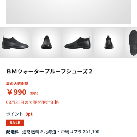
ＢＭウォータープルーフシューズ２
夏の大感謝祭
￥990
08月31日まで期間限定価格
ポイント
9
配送料
通常送料※北海道・沖縄はプラス¥1,100