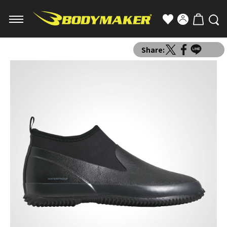
Share: