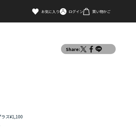
お気に入り
ログイン
買い物かご
Share:
ス¥1,100
す