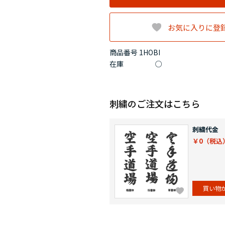
お気に入りに登
商品番号 1HOBI
在庫
○
刺繍のご注文はこちら
刺繍代金
￥0
買い物