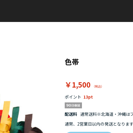
色帯
￥1,500
ポイント
13
配送料
通常送料※北海道・沖縄はプラ
通常、2営業日以内の発送となりま