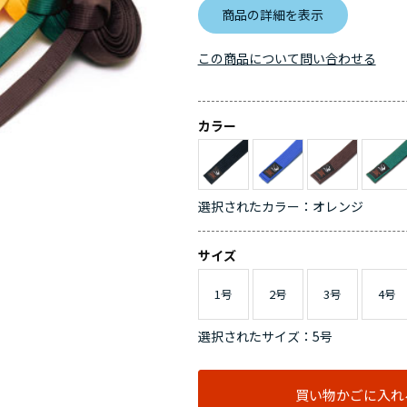
商品の詳細を表示
この商品について問い合わせる
カラー
選択されたカラー：オレンジ
サイズ
1号
2号
3号
4号
選択されたサイズ：5号
買い物かごに入れ