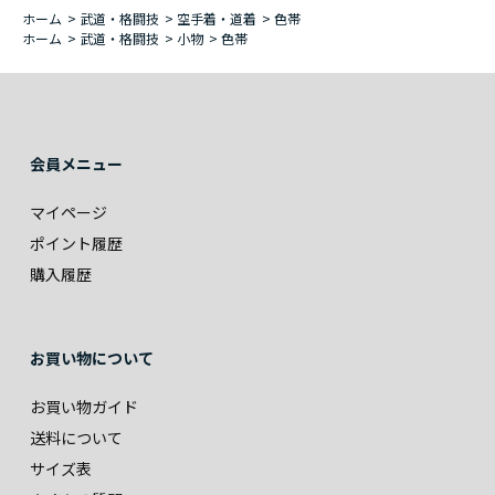
ホーム
>
武道・格闘技
>
空手着・道着
>
色帯
ホーム
>
武道・格闘技
>
小物
>
色帯
会員メニュー
マイページ
ポイント履歴
購入履歴
お買い物について
お買い物ガイド
送料について
サイズ表