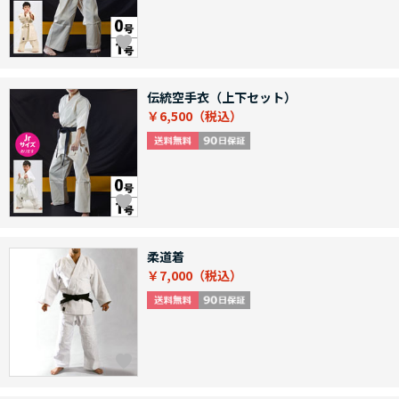
伝統空手衣（上下セット）
￥6,500
柔道着
￥7,000