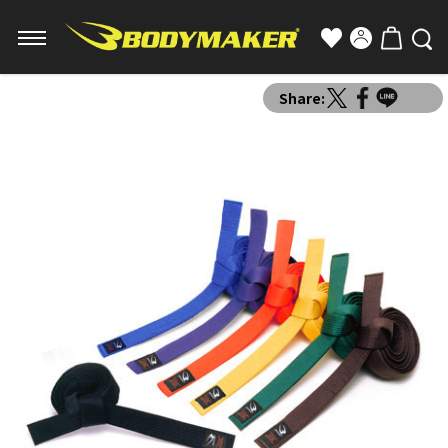
Share: