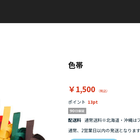
色帯
￥1,500
ポイント
13
配送料
通常送料※北海道・沖縄はプラ
通常、2営業日以内の発送となりま