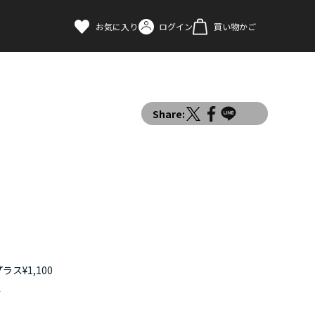
お気に入り
ログイン
買い物かご
Share:
ス¥1,100
す