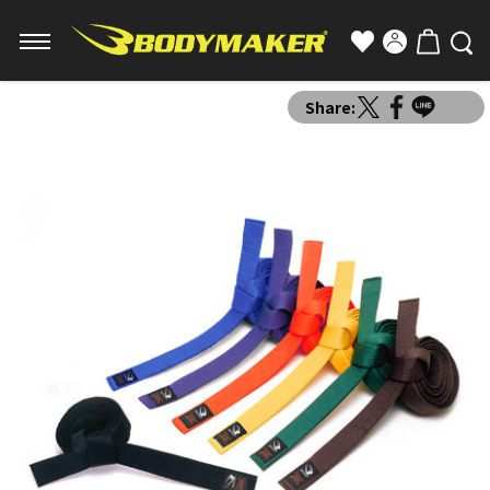
Share: