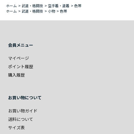
ホーム
>
武道・格闘技
>
空手着・道着
>
色帯
ホーム
>
武道・格闘技
>
小物
>
色帯
会員メニュー
マイページ
ポイント履歴
購入履歴
お買い物について
お買い物ガイド
送料について
サイズ表