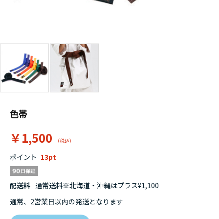
色帯
￥1,500
ポイント
13
配送料
通常送料※北海道・沖縄はプラス¥1,100
通常、2営業日以内の発送となります