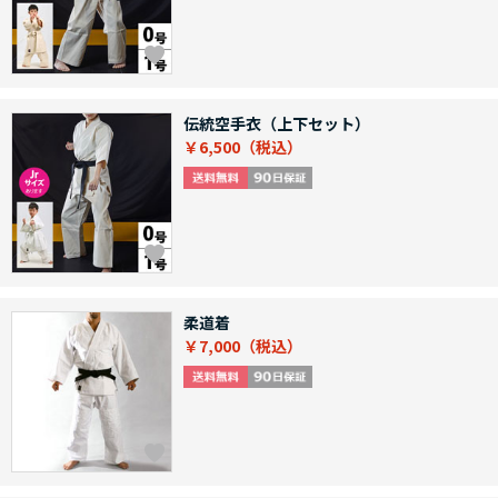
伝統空手衣（上下セット）
￥6,500
柔道着
￥7,000