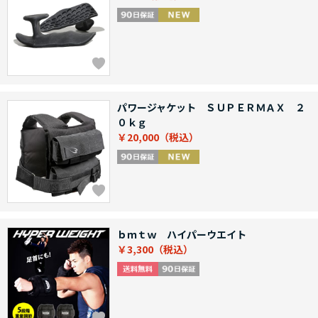
パワージャケット ＳＵＰＥＲＭＡＸ ２
０ｋｇ
￥20,000
ｂｍｔｗ ハイパーウエイト
￥3,300