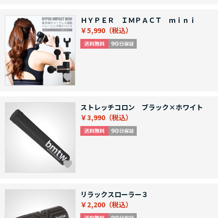
ＨＹＰＥＲ ＩＭＰＡＣＴ ｍｉｎｉ
￥5,990
ストレッチコロン ブラック×ホワイト
￥3,990
リラックスローラー３
￥2,200