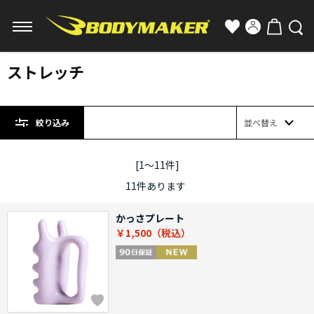
ストレッチ
絞り込み
並べ替え
[1～11件]
11
件あります
かっさプレート
￥1,500