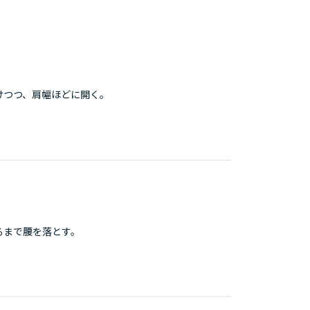
けつつ、肩幅ほどに開く。
るまで腰を落とす。