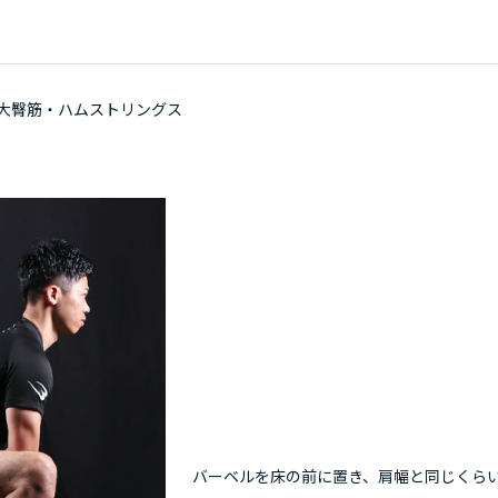
大臀筋・ハムストリングス
）
バーベルを床の前に置き、肩幅と同じくら