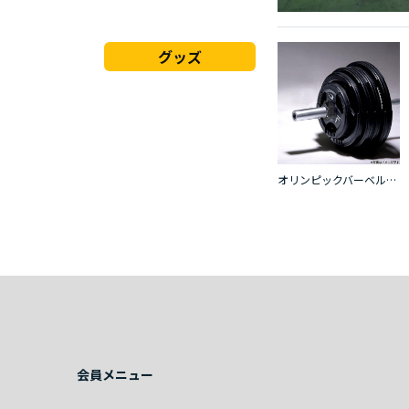
グッズ
オリンピックバーベルセット４ １０５ｋｇ
会員メニュー