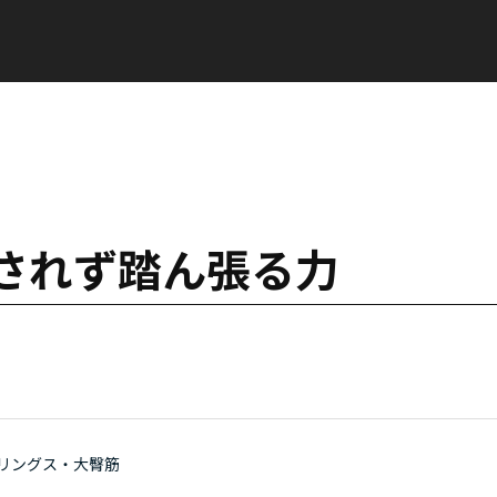
されず踏ん張る力
リングス・大臀筋