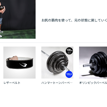
お尻の筋肉を使って、元の状態に戻してい
レザーベルト
ハンマートーンバーベルセット２ １００ｋｇ １６０ｃｍ