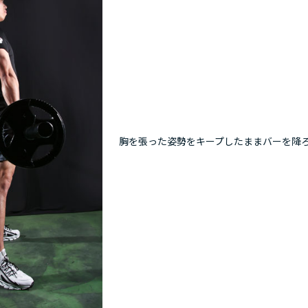
胸を張った姿勢をキープしたままバーを降