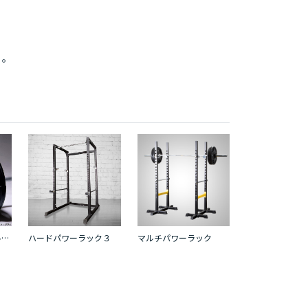
く。
オリンピックバーベルセット４ １０５ｋｇ
ハードパワーラック３
マルチパワーラック