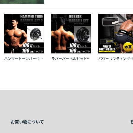
ハンマートーンバーベルセット２ １００ｋｇ シャフト１６０ｃｍ（ダンベルシャフト付き）
ラバーバーベルセットＮＲ１００ｋｇ シャフト１６０ｃｍ（ダンベルシャフト付き）
お買い物について