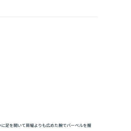
いに足を開いて肩幅よりも広めた腕でバーベルを握