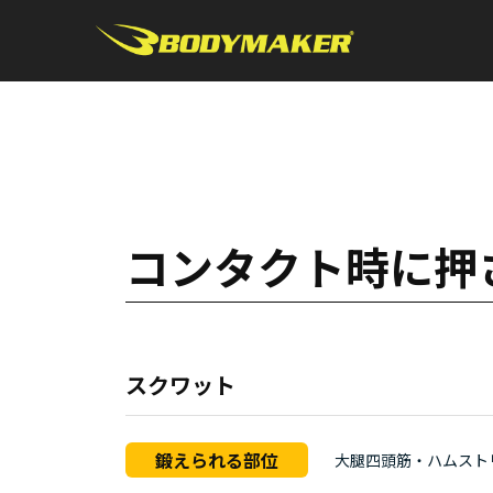
コンタクト時に押
スクワット
鍛えられる部位
大腿四頭筋・ハムスト