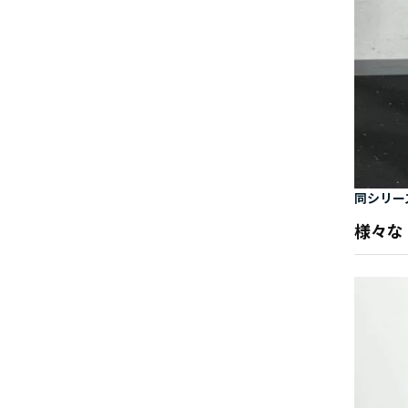
同シリー
様々な