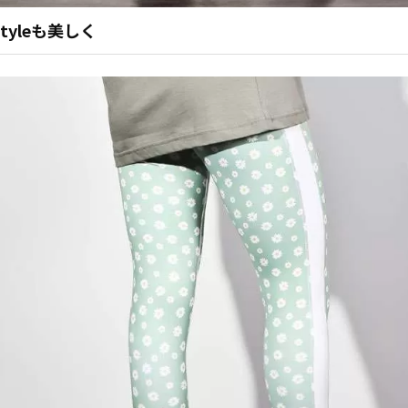
 Styleも美しく