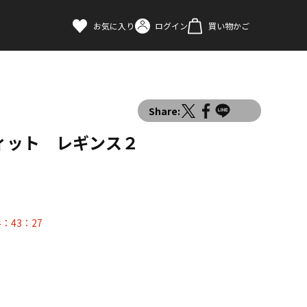
お気に入り
ログイン
買い物かご
Share:
ィット レギンス２
4：43：26