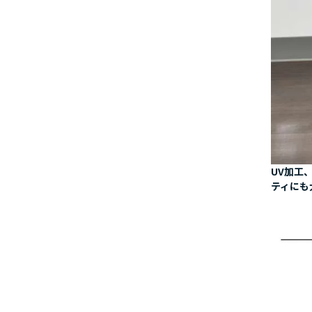
UV加工
ティにも