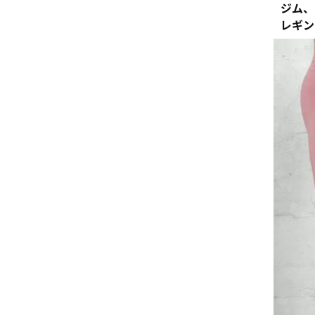
ジム、
レギン