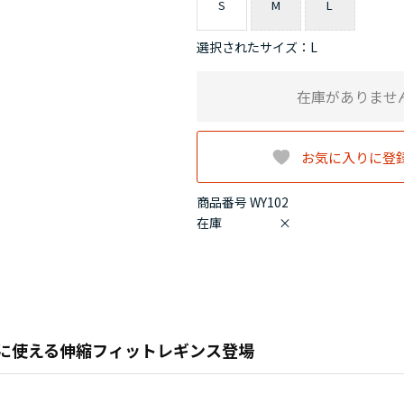
S
M
L
選択されたサイズ：L
在庫がありませ
お気に入りに登
商品番号 WY102
在庫
×
に使える伸縮フィットレギンス登場