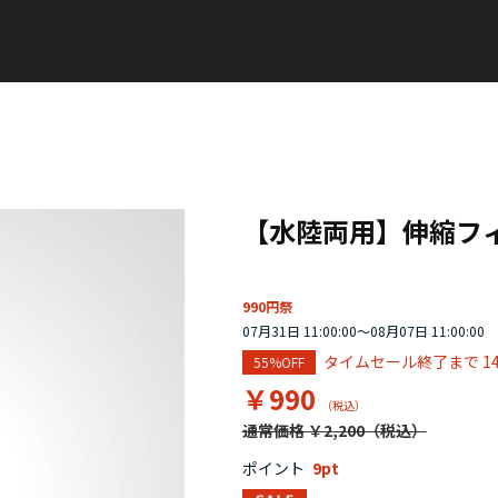
【水陸両用】伸縮フ
990円祭
07月31日 11:00:00～08月07日 11:00:00
タイムセール終了まで
1
55%OFF
￥990
通常価格 ￥2,200
ポイント
9