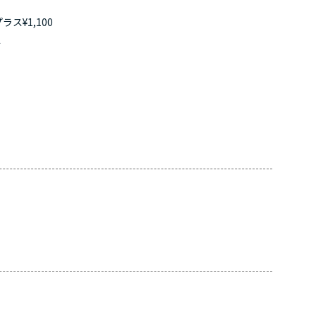
ス¥1,100
す