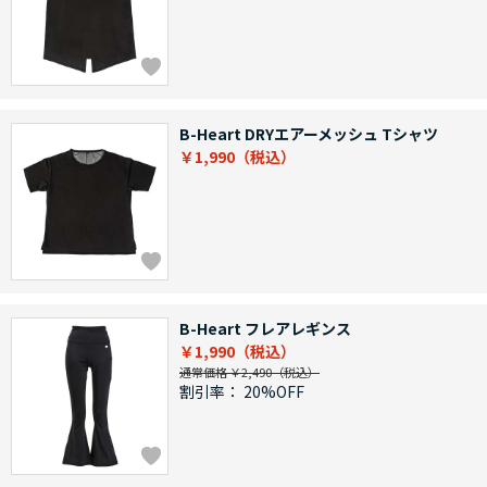
B-Heart DRYエアーメッシュ Tシャツ
￥1,990
B-Heart フレアレギンス
￥1,990
通常価格 ￥2,490
割引率：
20%OFF