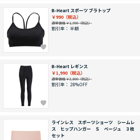
B-Heart スポーツ ブラトップ
￥990
通常価格 ￥1,990
割引率：
半額
B-Heart レギンス
￥1,990
通常価格 ￥2,800
割引率：
28%OFF
ラインレス スポーツショーツ シームレ
ス ヒップハンガー Ｓ ベージュ ３枚
セット