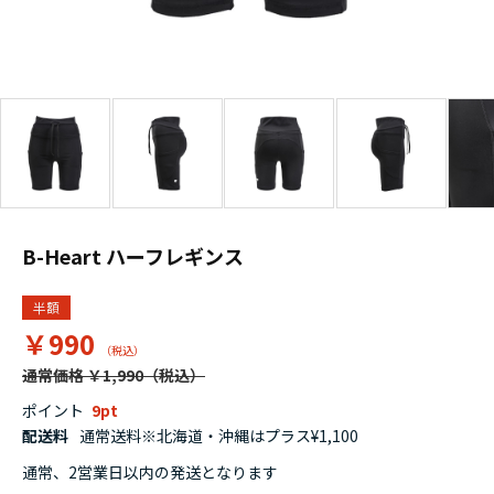
B-Heart ハーフレギンス
半額
￥990
通常価格 ￥1,990
ポイント
9
配送料
通常送料※北海道・沖縄はプラス¥1,100
通常、2営業日以内の発送となります