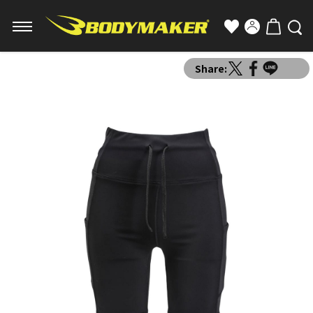
Share: