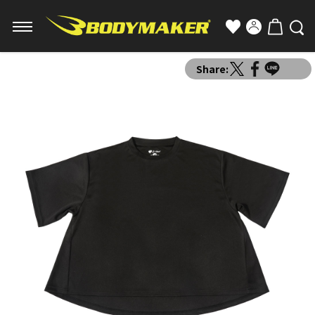
Share: