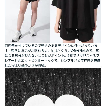
前後差を付けているので動きのあるデザインに仕上がっていま
す。後ろはお尻がか隠れる丈、袖は肘ぐらいの5分袖なので、気
になる部分が見えないとことがポイント。1枚でサマ見えするフ
レアーシルエットとクルーネックで、シンプルさと存在感を兼備
した程よい華やかさが特徴。