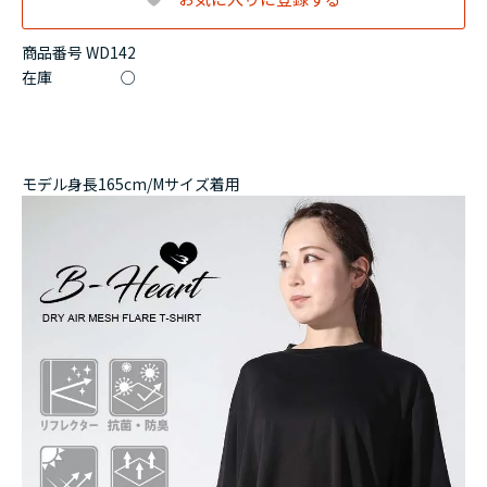
商品番号 WD142
在庫
○
モデル身長165cm/Mサイズ着用