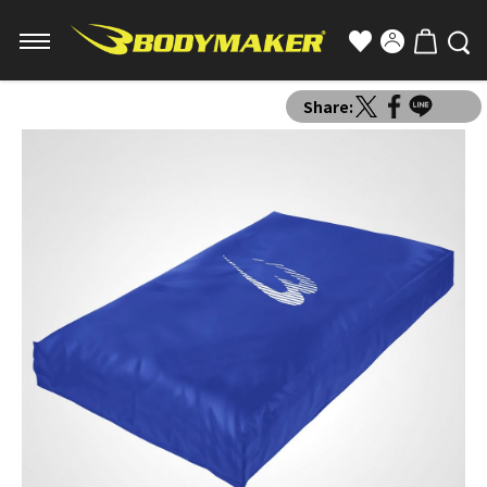
Share: