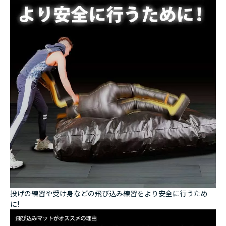
投げの練習や受け身などの飛び込み練習をより安全に行うため
に!