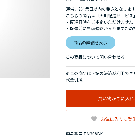
通常、2営業日以内の発送となりま
こちらの商品は「大川配送サービス
・配達日時をご指定いただけません
・配達前に事前連絡が入りますため
商品の詳細を表示
この商品について問い合わせる
※この商品は下記の決済が利用でき
代金引換
買い物かごに入れ
お気に入りに登
商品番号 TM208BK