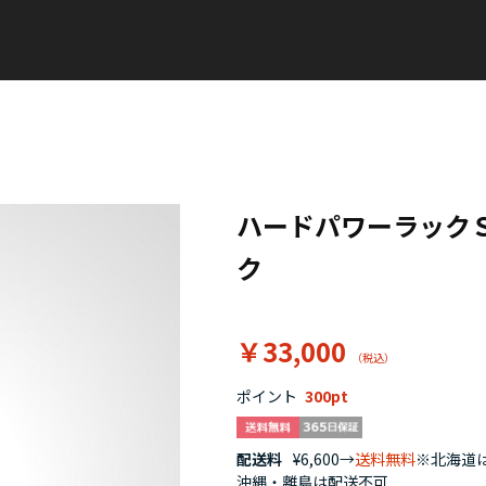
ハードパワーラック
ク
￥33,000
ポイント
300
配送料
¥6,600→
送料無料
※北海道は
沖縄・離島は配送不可