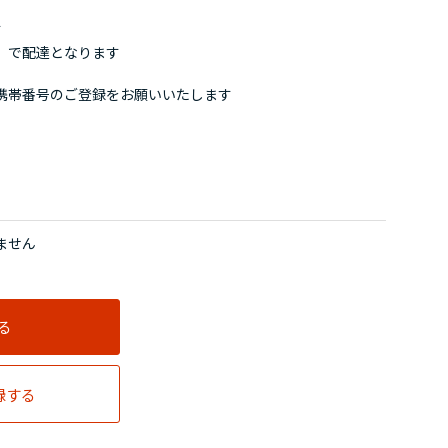
す
」で配達となります
携帯番号のご登録をお願いいたします
ません
る
録する