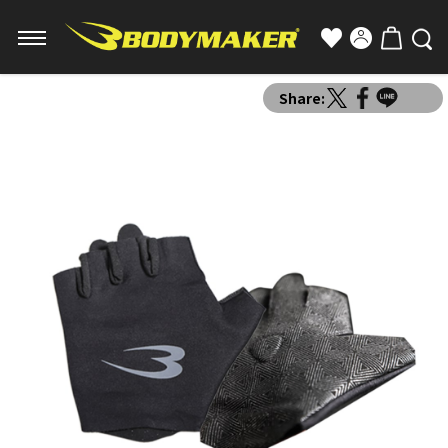
Share: