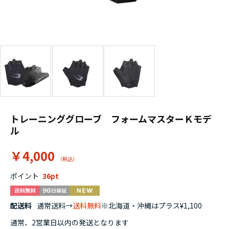
トレーニンググローブ フォームマスターＫモデ
ル
￥4,000
ポイント
36
配送料
通常送料→
送料無料
※北海道・沖縄はプラス¥1,100
通常、2営業日以内の発送となります