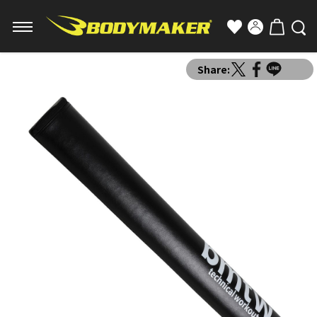
Share: