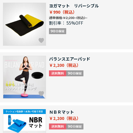
ヨガマット リバーシブル
￥990
通常価格 ￥2,200
割引率：
55%OFF
バランスエアーパッド
￥2,200
ＮＢＲマット
￥2,200