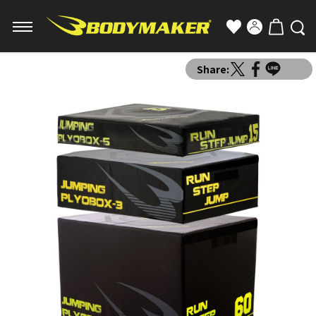
Share: