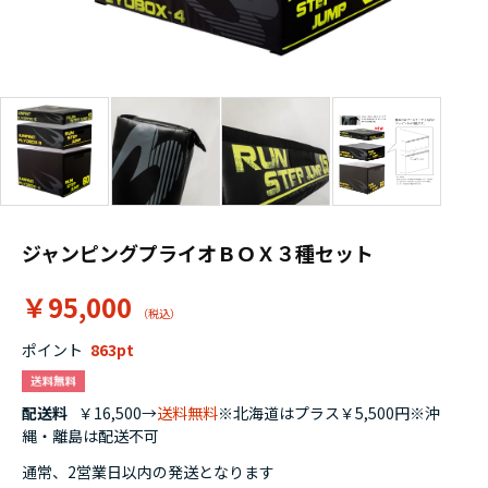
ジャンピングプライオＢＯＸ３種セット
￥95,000
ポイント
863
配送料
￥16,500→
送料無料
※北海道はプラス￥5,500円※沖
縄・離島は配送不可
通常、2営業日以内の発送となります