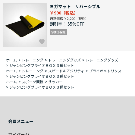
ヨガマット リバーシブル
￥990
通常価格 ￥2,200
割引率：
55%OFF
ホーム
>
トレーニング
>
トレーニンググッズ
>
トレーニンググッズ
>
ジャンピングプライオＢＯＸ３種セット
ホーム
>
トレーニング
>
スピード＆アジリティ
>
プライオメトリクス
>
ジャンピングプライオＢＯＸ３種セット
ホーム
>
スポーツ競技
>
サッカー
>
ジャンピングプライオＢＯＸ３種セット
会員メニュー
マイページ