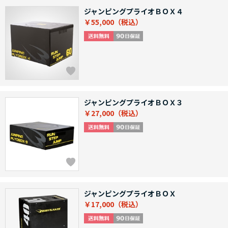
ジャンピングプライオＢＯＸ４
￥55,000
ジャンピングプライオＢＯＸ３
￥27,000
ジャンピングプライオＢＯＸ
￥17,000