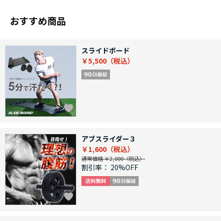
おすすめ商品
スライドボード
￥5,500
アブスライダー３
￥1,600
通常価格 ￥2,000
割引率：
20%OFF