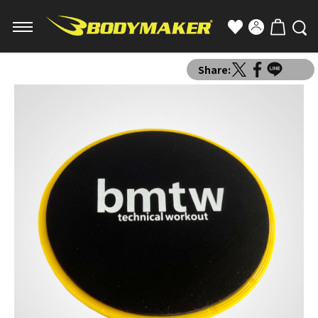
Share: