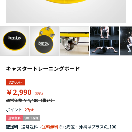
キャスタートレーニングボード
32%OFF
￥2,990
通常価格 ￥4,400
ポイント
27
配送料
通常送料→
送料無料
※北海道・沖縄はプラス¥1,100