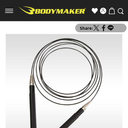
Share: