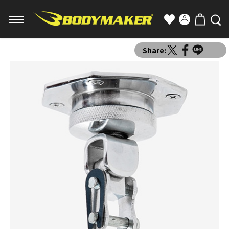
Share: