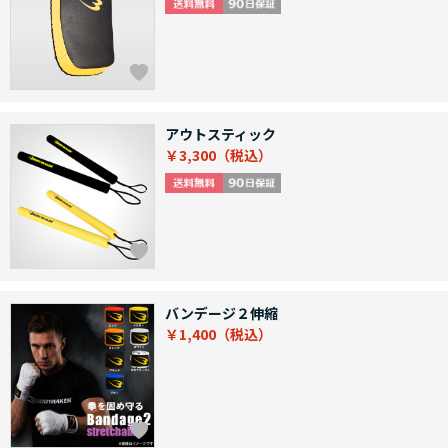
アウトスティック
￥3,300
バンデージ２伸縮
￥1,400