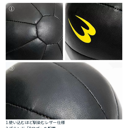
1.使い込むほど馴染むレザー仕様