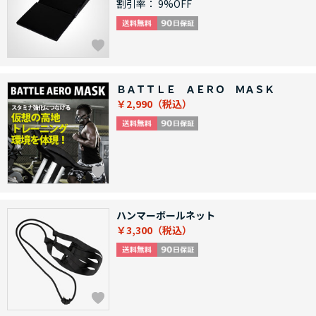
割引率：
9%OFF
ＢＡＴＴＬＥ ＡＥＲＯ ＭＡＳＫ
￥2,990
ハンマーボールネット
￥3,300