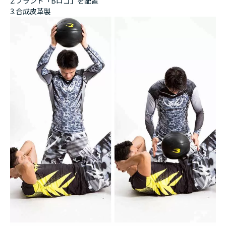
2.ブランド「Bロゴ」を配置
3.合成皮革製