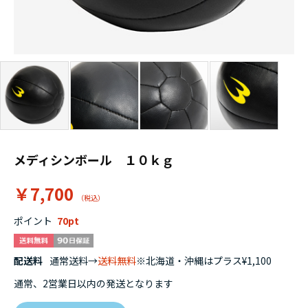
メディシンボール １０ｋｇ
￥7,700
ポイント
70
配送料
通常送料→
送料無料
※北海道・沖縄はプラス¥1,100
通常、2営業日以内の発送となります