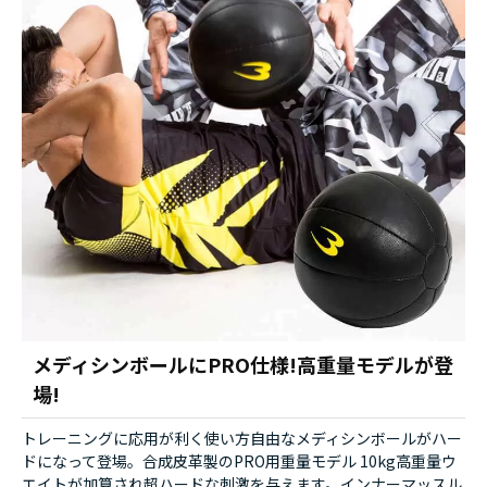
メディシンボールにPRO仕様!高重量モデルが登
場!
トレーニングに応用が利く使い方自由なメディシンボールがハー
ドになって登場。合成皮革製のPRO用重量モデル 10kg高重量ウ
エイトが加算され超ハードな刺激を与えます。インナーマッスル