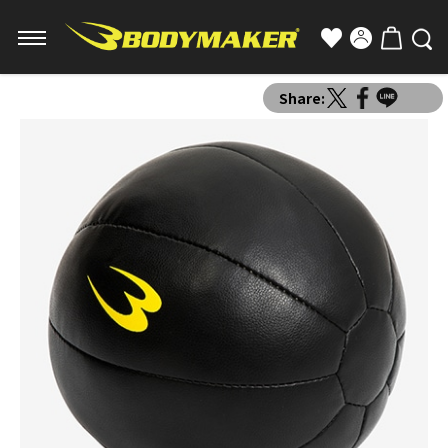
Share: