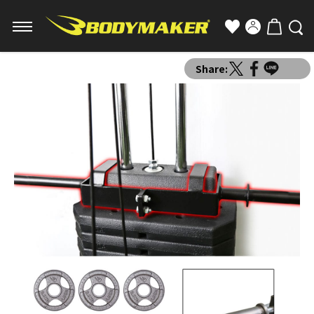
Share: