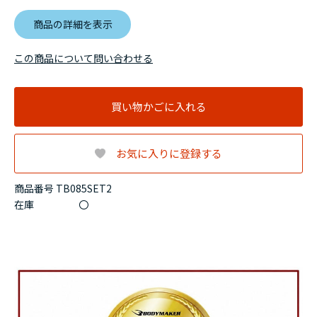
商品の詳細を表示
この商品について問い合わせる
買い物かごに入れる
お気に入りに登録する
商品番号 TB085SET2
在庫
〇