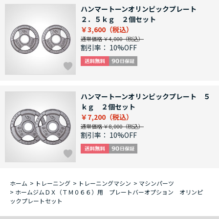
ハンマートーンオリンピックプレート
２．５ｋｇ ２個セット
￥3,600
通常価格 ￥4,000
割引率：
10%OFF
ハンマートーンオリンピックプレート ５
ｋｇ ２個セット
￥7,200
通常価格 ￥8,000
割引率：
10%OFF
ホーム
>
トレーニング
>
トレーニングマシン
>
マシンパーツ
>
ホームジムＤＸ（ＴＭ０６６）用 プレートバーオプション オリンピ
ックプレートセット